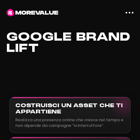
GOOGLE BRAND
LIFT
COSTRUISCI UN ASSET CHE TI
APPARTIENE
Realizza una presenza online che cresce nel tempo e
non dipende da campagne “a interruttore”.