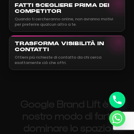
FATTI SCEGLIERE PRIMA DEI
COMPETITOR
Quando ti cercheranno online, non avranno motivi
per preferire qualcun altro a te.
TRASFORMA VISIBILITÀ IN
CONTATTI
Ottieni più richieste di contatto da chi cerca
esattamente ciò che offri.
Google Brand Lift è il
nostro modo di farti
dominare lo spazio