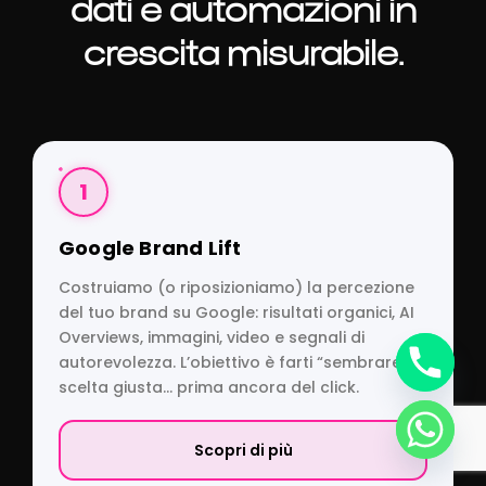
dati e automazioni in
crescita misurabile.
1
Google Brand Lift
Costruiamo (o riposizioniamo) la percezione
del tuo brand su Google: risultati organici, AI
Overviews, immagini, video e segnali di
autorevolezza. L’obiettivo è farti “sembrare” la
scelta giusta… prima ancora del click.
Scopri di più